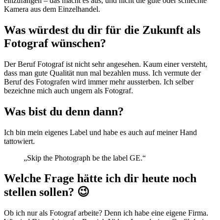
einzufangen – das macht es aus, und nicht die gute oder schlechte
Kamera aus dem Einzelhandel.
Was würdest du dir für die Zukunft als
Fotograf wünschen?
Der Beruf Fotograf ist nicht sehr angesehen. Kaum einer versteht,
dass man gute Qualität nun mal bezahlen muss. Ich vermute der
Beruf des Fotografen wird immer mehr aussterben. Ich selber
bezeichne mich auch ungern als Fotograf.
Was bist du denn dann?
Ich bin mein eigenes Label und habe es auch auf meiner Hand
tattowiert.
„Skip the Photograph be the label GE.“
Welche Frage hätte ich dir heute noch
stellen sollen? 😉
Ob ich nur als Fotograf arbeite? Denn ich habe eine eigene Firma.