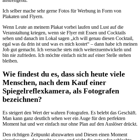
anstrengend.
Ich selber mache sehr gerne Fotos für Werbung in Form von
Plakaten und Flyern.
Wenn Leute an meinem Plakat vorbei laufen und Lust auf die
Veranstaltung kriegen, wenn sie Flyer mit Essen und Cocktails
sehen und danach im Lokal sagen „ich will genau diesen Cocktail,
egal was da drin ist und was es mich kostet“ – dann habe ich meinen
Job gut gemacht. Ich versuche stets mich weiterzuentwickeln und
bin nie zufrieden. Ich möchte einfach nicht auf einer Stelle stehen
bleiben.
Wie findest du es, dass sich heute viele
Menschen, nach dem Kauf einer
Spiegelreflexkamera, als Fotografen
bezeichnen?
Es steigert den Wert der wahren Fotografen. Es belebt das Geschäft.
Man kann ganz deutlich sehen wer ein Auge für den perfekten
Moment hat und wer einfach nur ohne Plan auf den Auslöser drückt.
Den richtigen Zeitpunkt abzuwarten und Diesen einen Moment