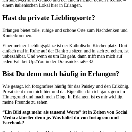
einem italienischen Lokal hier in Erlangen.
Hast du private Lieblingsorte?
Erlangen bietet tolle, ruhige und schöne Orte zum Nachdenken und
Runterkommen.
Einer meiner Lieblingsplätze ist der Katholische Kirchenplatz. Dort
einfach mal in Ruhe auf der Bank zu sitzen und in sich zu gehen, ist
unbezahlbar. Und wenn es um Eis geht, dann trifft man mich auf
jeden Fall bei Up2You in der Drausnickstraße 32.
Bist Du denn noch häufig in Erlangen?
Wie gesagt, ich fotografiere häufig für das Paisley und den Erlkönig.
Privat sieht man mich hier und da. Eigentlich bin ich ganz gern im
Hintergrund und mach mein Ding. In Erlangen ist es mir wichtig,
meine Freunde zu sehen.
“Ein Bild sagt mehr als tausend Worte” ist in Zeiten von Social
Media aktueller denn je. Was hältst du von Instagram und
Facebook?