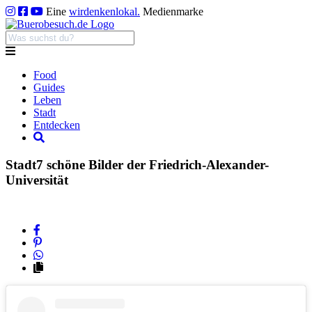
Eine
wirdenkenlokal.
Medienmarke
Food
Guides
Leben
Stadt
Entdecken
Stadt
7 schöne Bilder der Friedrich-Alexander-
Universität