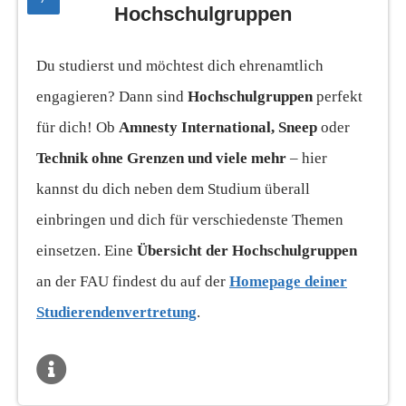
Hochschulgruppen
Du studierst und möchtest dich ehrenamtlich
engagieren? Dann sind
Hochschulgruppen
perfekt
für dich! Ob
Amnesty International, Sneep
oder
Technik ohne Grenzen und viele mehr
– hier
kannst du dich neben dem Studium überall
einbringen und dich für verschiedenste Themen
einsetzen. Eine
Übersicht der Hochschulgruppen
an der FAU findest du auf der
Homepage deiner
Studierendenvertretung
.