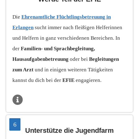
Die
Ehrenamtliche Flüchtlingsbetreuung in
Erlangen
sucht immer nach fleißigen Helferinnen
und Helfern in ganz verschiedenen Bereichen. In
der
Familien- und Sprachbegleitung,
Hausaufgabenbetreuung
oder bei
Begleitungen
zum Arzt
und in einigen weiteren Tätigkeiten
kannst du dich bei der
EFIE
engagieren.
6
Unterstütze die Jugendfarm