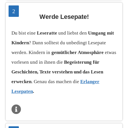
2
Werde Lesepate!
Du bist eine
Leseratte
und liebst den
Umgang mit
Kindern
? Dann solltest du unbedingt Lesepate
werden. Kindern in
gemütlicher Atmosphäre
etwas
vorlesen und in ihnen die
Begeisterung für
Geschichten, Texte verstehen und das Lesen
erwecken
. Genau das machen die
Erlanger
Lesepaten
.