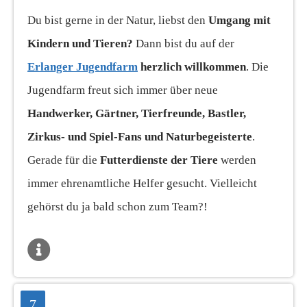
Du bist gerne in der Natur, liebst den
Umgang mit
Kindern und Tieren?
Dann bist du auf der
Erlanger Jugendfarm
herzlich willkommen
. Die
Jugendfarm freut sich immer über neue
Handwerker, Gärtner, Tierfreunde, Bastler,
Zirkus- und Spiel-Fans und Naturbegeisterte
.
Gerade für die
Futterdienste der Tiere
werden
immer ehrenamtliche Helfer gesucht. Vielleicht
gehörst du ja bald schon zum Team?!
7